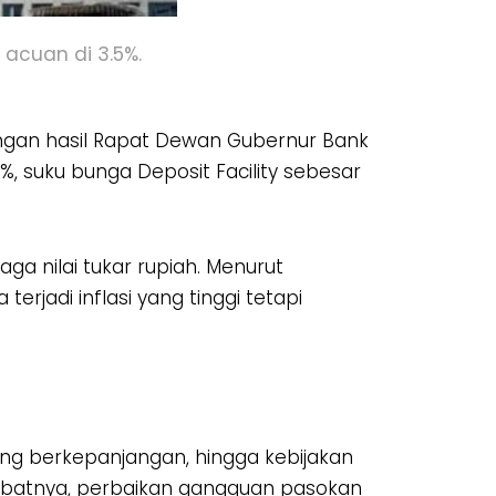
acuan di 3.5%.
ngan hasil Rapat Dewan Gubernur Bank
, suku bunga Deposit Facility sebesar
ga nilai tukar rupiah. Menurut
erjadi inflasi yang tinggi tetapi
yang berkepanjangan, hingga kebijakan
kibatnya, perbaikan gangguan pasokan