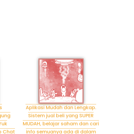
s
Aplikasi Mudah dan Lengkap.
ngung
Sistem jual beli yang SUPER
Yuk
MUDAH, belajar saham dan cari
p Chat
info semuanya ada di dalam