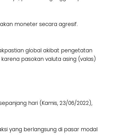
jakan moneter secara agresif.
dakpastian global akibat pengetatan
karena pasokan valuta asing (valas)
panjang hari (Kamis, 23/06/2022),
nsaksi yang berlangsung di pasar modal