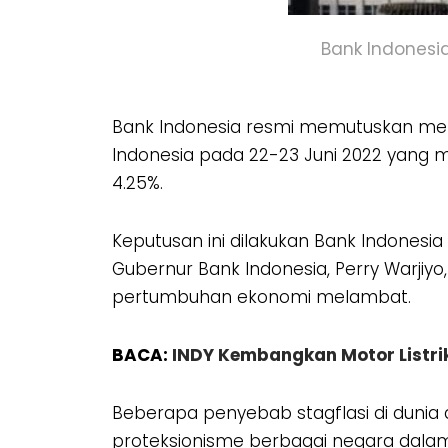
Bank Indonesi
Bank Indonesia resmi memutuskan mem
Indonesia pada 22-23 Juni 2022 yang m
4.25%.
Keputusan ini dilakukan Bank Indonesia
Gubernur Bank Indonesia, Perry Warjiyo, 
pertumbuhan ekonomi melambat.
BACA:
INDY Kembangkan Motor Listri
Beberapa penyebab stagflasi di dunia a
proteksionisme berbagai negara dala