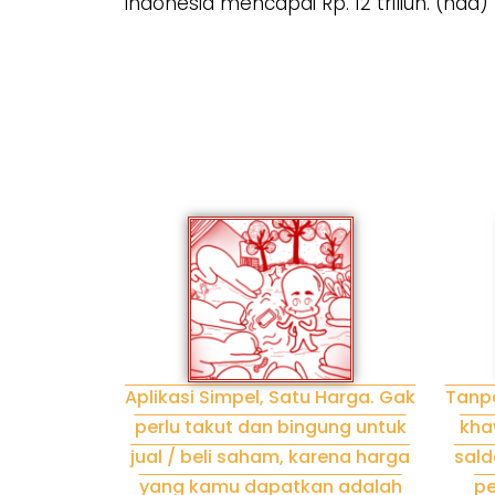
Indonesia mencapai Rp. 12 triliun. (nda)
Aplikasi Simpel, Satu Harga. Gak
Tanp
perlu takut dan bingung untuk
kha
jual / beli saham, karena harga
sald
yang kamu dapatkan adalah
pe