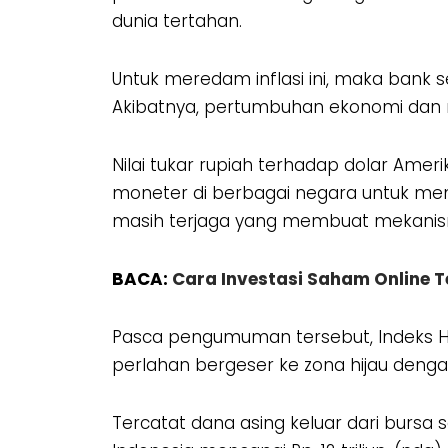
dunia tertahan.
Untuk meredam inflasi ini, maka bank 
Akibatnya, pertumbuhan ekonomi dan 
Nilai tukar rupiah terhadap dolar Amer
moneter di berbagai negara untuk mene
masih terjaga yang membuat mekanism
BACA:
Cara Investasi Saham Online 
Pasca pengumuman tersebut, Indeks H
perlahan bergeser ke zona hijau dengan
Tercatat dana asing keluar dari bursa s