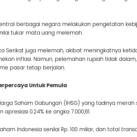
sentral berbagai negara melakukan pengetatan kebi
nilai tukar mata uang melemah.
ika Serikat juga melemah, akibat meningkatnya keti
kan inflasi. Namun, pelemahan rupiah tidak dalam, 
e pasar tetap berjalan.
Terpercaya Untuk Pemula
arga Saham Gabungan (IHSG) yang tadinya merah se
 apresiasi 0.24% ke angka 7.000,61.
aham Indonesia senilai Rp. 100 miliar, dan total tra