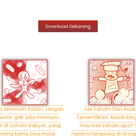
Download Sekarang
a Minimum Saldo! Jangan
Ide Saham Dari Anali
watir, gak ada minimum
Tersertifikasi. Masih bi
o di Saham Rakyat, yang
mau beli saham apa? 
nting kamu bisa mulai
ngobrol langsung di Grou