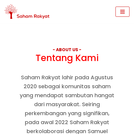
Skip
to
content
- ABOUT US -
Tentang Kami
Saham Rakyat lahir pada Agustus
2020 sebagai komunitas saham
yang mendapat sambutan hangat
dari masyarakat. Seiring
perkembangan yang signifikan,
pada awal 2022 Saham Rakyat
berkolaborasi dengan Samuel