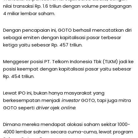
nilai transaksi Rp. 1.6 triliun dengan volume perdagangan
4 miliar lembar saham.
Dengan pencapaian ini, GOTO berhasil mencatatkan diri
sebagai emiten dengan kapitalisasi pasar terbesar
ketiga yaitu sebesar Rp. 457 triliun.
Menggeser posisi PT. Telkom Indonesia Tbk (TLKM) jadi ke
posisi keempat dengan kapitalisasi pasar yaitu sebesar
Rp. 454 triliun.
Lewat IPO ini, bukan hanya masyarakat yang
berkesempatan menjadi
investor
GOTO, tapi juga mitra
GOTO seperti
driver
ojek
online
.
Dimana mereka mendapat alokasi saham sekitar 1000-
4000 lembar saham secara cuma-cuma, lewat program