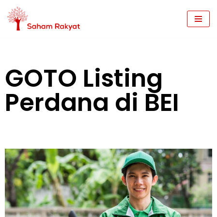
Skip
to
content
GOTO Listing
Perdana di BEI