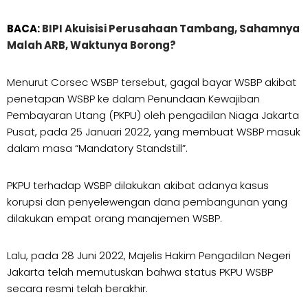
BACA:
BIPI Akuisisi Perusahaan Tambang, Sahamnya
Malah ARB, Waktunya Borong?
Menurut Corsec WSBP tersebut, gagal bayar WSBP akibat
penetapan WSBP ke dalam Penundaan Kewajiban
Pembayaran Utang (PKPU) oleh pengadilan Niaga Jakarta
Pusat, pada 25 Januari 2022, yang membuat WSBP masuk
dalam masa “Mandatory Standstill”.
PKPU terhadap WSBP dilakukan akibat adanya kasus
korupsi dan penyelewengan dana pembangunan yang
dilakukan empat orang manajemen WSBP.
Lalu, pada 28 Juni 2022, Majelis Hakim Pengadilan Negeri
Jakarta telah memutuskan bahwa status PKPU WSBP
secara resmi telah berakhir.