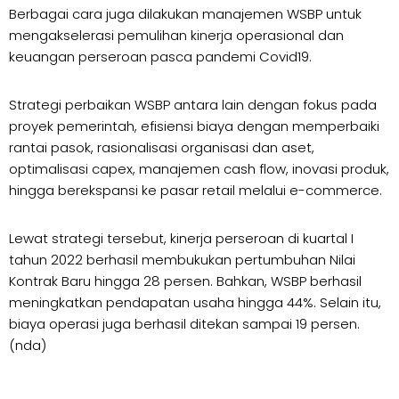
Berbagai cara juga dilakukan manajemen WSBP untuk
mengakselerasi pemulihan kinerja operasional dan
keuangan perseroan pasca pandemi Covid19.
Strategi perbaikan WSBP antara lain dengan fokus pada
proyek pemerintah, efisiensi biaya dengan memperbaiki
rantai pasok, rasionalisasi organisasi dan aset,
optimalisasi capex, manajemen cash flow, inovasi produk,
hingga berekspansi ke pasar retail melalui e-commerce.
Lewat strategi tersebut, kinerja perseroan di kuartal I
tahun 2022 berhasil membukukan pertumbuhan Nilai
Kontrak Baru hingga 28 persen. Bahkan, WSBP berhasil
meningkatkan pendapatan usaha hingga 44%. Selain itu,
biaya operasi juga berhasil ditekan sampai 19 persen.
(nda)