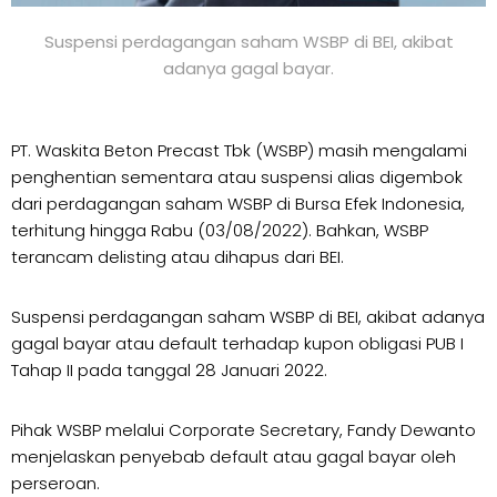
Suspensi perdagangan saham WSBP di BEI, akibat
adanya gagal bayar.
PT. Waskita Beton Precast Tbk (WSBP) masih mengalami
penghentian sementara atau suspensi alias digembok
dari perdagangan saham WSBP di Bursa Efek Indonesia,
terhitung hingga Rabu (03/08/2022). Bahkan, WSBP
terancam delisting atau dihapus dari BEI.
Suspensi perdagangan saham WSBP di BEI, akibat adanya
gagal bayar atau default terhadap kupon obligasi PUB I
Tahap II pada tanggal 28 Januari 2022.
Pihak WSBP melalui Corporate Secretary, Fandy Dewanto
menjelaskan penyebab default atau gagal bayar oleh
perseroan.