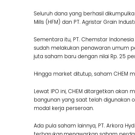
Seluruh dana yang berhasil dikumpulk
Mills (HFM) dan PT. Agristar Grain Indust
Sementara itu, PT. Chemstar Indonesia
sudah melakukan penawaran umum perda
juta saham baru dengan nilai Rp. 25 p
Hingga market ditutup, saham CHEM me
Lewat IPO ini, CHEM ditargetkan akan 
bangunan yang saat telah digunakan ol
modal kerja perseroan.
Ada pula saham lainnya, PT. Arkora Hy
terbarukan,menawarkan saham perdana 