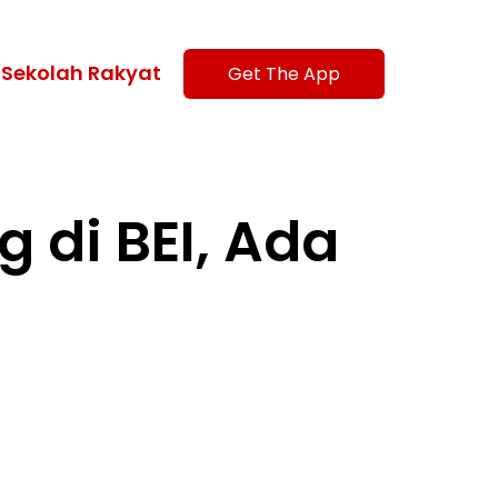
Sekolah Rakyat
Get The App
 di BEI, Ada