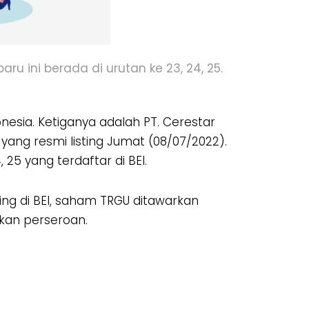
u ini berada di urutan ke 23, 24, 25.
nesia. Ketiganya adalah PT. Cerestar
yang resmi listing Jumat (08/07/2022).
 25 yang terdaftar di BEI.
ng di BEI, saham TRGU ditawarkan
rkan perseroan.