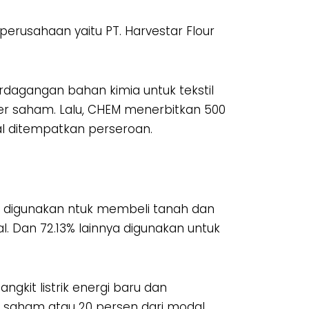
rusahaan yaitu PT. Harvestar Flour
rdagangan bahan kimia untuk tekstil
er saham. Lalu, CHEM menerbitkan 500
al ditempatkan perseroan.
an digunakan ntuk membeli tanah dan
. Dan 72.13% lainnya digunakan untuk
gkit listrik energi baru dan
a saham atau 20 persen dari modal