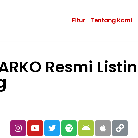
Fitur
Tentang Kami
ARKO Resmi Listing
g