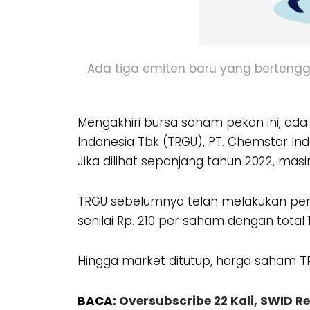
Ada tiga emiten baru yang bertengger
Mengakhiri bursa saham pekan ini, ada 
Indonesia Tbk (TRGU), PT. Chemstar Ind
Jika dilihat sepanjang tahun 2022, masi
TRGU sebelumnya telah melakukan pena
senilai Rp. 210 per saham dengan total 
Hingga market ditutup, harga saham T
BACA:
Oversubscribe 22 Kali, SWID Res