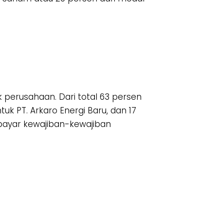
perusahaan. Dari total 63 persen
uk PT. Arkaro Energi Baru, dan 17
bayar kewajiban-kewajiban