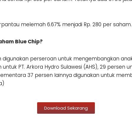
rpantau melemah 6.67% menjadi Rp. 280 per saham.
 Saham Blue Chip?
an digunakan perseroan untuk mengembangkan anak 
untuk PT. Arkora Hydro Sulawesi (AHS), 29 persen unt
. Sementara 37 persen lainnya digunakan untuk mem
a)
Download Sekarang