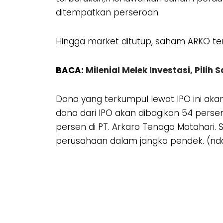
ditempatkan perseroan.
Hingga market ditutup, saham ARKO te
BACA:
Milenial Melek Investasi, Pilih
Dana yang terkumpul lewat IPO ini ak
dana dari IPO akan dibagikan 54 persen 
persen di PT. Arkaro Tenaga Matahari
perusahaan dalam jangka pendek. (nd