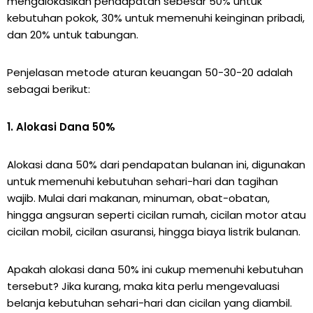
mengalokasikan pendapatan sebesar 50% untuk
kebutuhan pokok, 30% untuk memenuhi keinginan pribadi,
dan 20% untuk tabungan.
Penjelasan metode aturan keuangan 50-30-20 adalah
sebagai berikut:
1. Alokasi Dana 50%
Alokasi dana 50% dari pendapatan bulanan ini, digunakan
untuk memenuhi kebutuhan sehari-hari dan tagihan
wajib. Mulai dari makanan, minuman, obat-obatan,
hingga angsuran seperti cicilan rumah, cicilan motor atau
cicilan mobil, cicilan asuransi, hingga biaya listrik bulanan.
Apakah alokasi dana 50% ini cukup memenuhi kebutuhan
tersebut? Jika kurang, maka kita perlu mengevaluasi
belanja kebutuhan sehari-hari dan cicilan yang diambil.