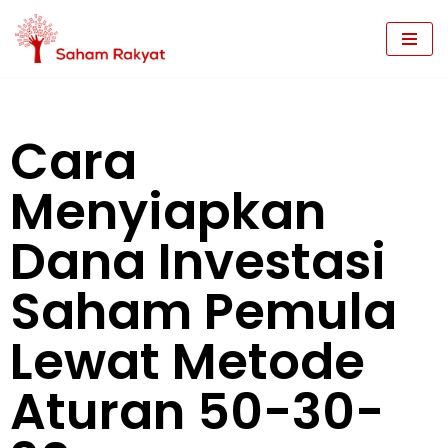
Skip
to
content
Cara
Menyiapkan
Dana Investasi
Saham Pemula
Lewat Metode
Aturan 50-30-